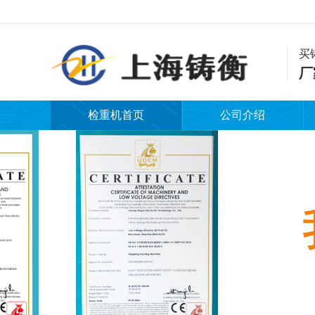
买
厂
检重机首页
公司介绍