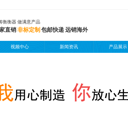
铸衡衡器 做满意产品
家直销
非标定制
包邮快递 远销海外
视频中心
新闻资讯
产品展示