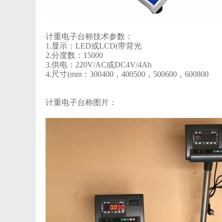
计重电子台称技术参数：
1.显示：LED或LCD(带背光
2.分度数：15000
3.供电：220V/AC或DC4V/4Ah
4.尺寸(mm：300400，400500，500600，600800
计重电子台称图片：