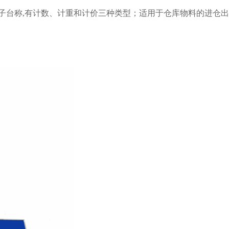
子台称,有计数、计重和计价三种类型；适用于仓库物料的进仓出