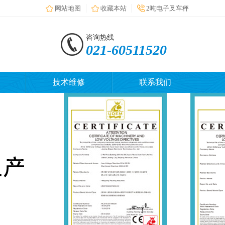
网站地图
收藏本站
2吨电子叉车秤
咨询热线
021-60511520
技术维修
联系我们