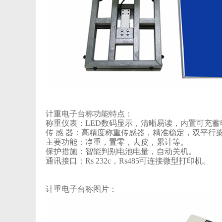
计重电子台称功能特点：
称重仪表：LED数码显示，清晰易读，内置可充蓄
传 感 器：高精度称重传感器，精准稳定，双平行梁
主要功能：净重，置零，去皮，累计等。
保护措施：智能判别电池电量，自动关机。
通讯接口：Rs 232c，Rs485可连接微型打印机。
计重电子台称图片：