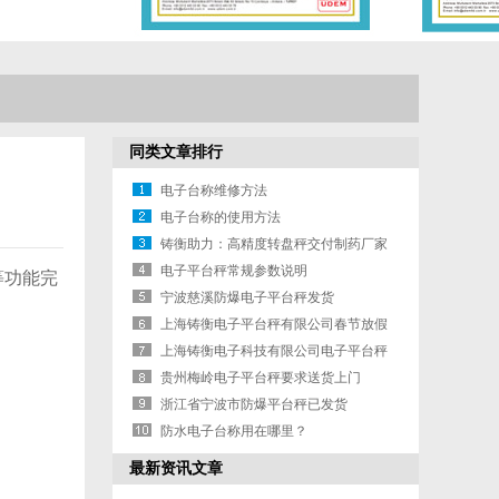
同类文章排行
电子台称维修方法
电子台称的使用方法
铸衡助力：高精度转盘秤交付制药厂家
电子平台秤常规参数说明
等功能完
宁波慈溪防爆电子平台秤发货
上海铸衡电子平台秤有限公司春节放假
通知
上海铸衡电子科技有限公司电子平台秤
售后承诺
贵州梅岭电子平台秤要求送货上门
浙江省宁波市防爆平台秤已发货
防水电子台称用在哪里？
最新资讯文章