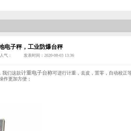
地电子秤，工业防爆台秤
人气：
发表时间：2020-08-03 13:36
计重电子台称
，我们这款
可进行计重，去皮，置零，自动校正
操作更加方便；