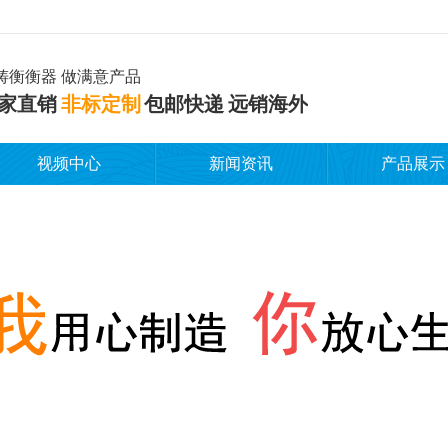
铸衡衡器 做满意产品
家直销
非标定制
包邮快递 远销海外
视频中心
新闻资讯
产品展示