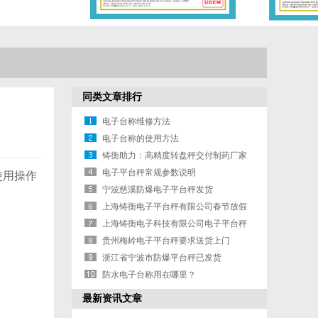
同类文章排行
电子台称维修方法
电子台称的使用方法
铸衡助力：高精度转盘秤交付制药厂家
电子平台秤常规参数说明
使用操作
宁波慈溪防爆电子平台秤发货
上海铸衡电子平台秤有限公司春节放假
通知
上海铸衡电子科技有限公司电子平台秤
售后承诺
贵州梅岭电子平台秤要求送货上门
浙江省宁波市防爆平台秤已发货
防水电子台称用在哪里？
最新资讯文章