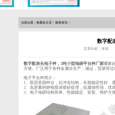
当前位置：
检重机主页
>
新闻资讯
>
数字配
文章出处：未知
数字配表头电子秤，3吨小型地磅
平台秤
厂家
哪家
方便。广泛用于各种金属在生产，储运，贸易等过
电子平台秤
简介：
1、双层坚固秤台，抗冲击结构，长期稳定性好，
2、高质量的静电喷涂喷砂处理，抗腐蚀性强，优
3、电子地磅结构简单、性能稳定、安装、维护方