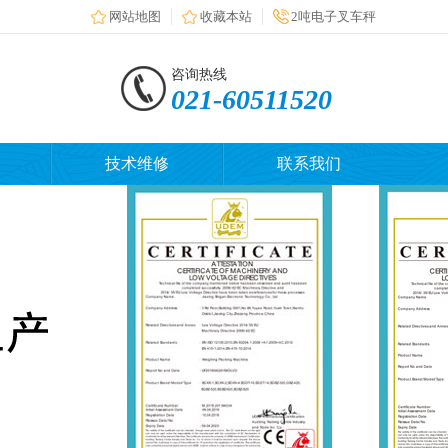
网站地图
收藏本站
2吨电子叉车秤
咨询热线
021-60511520
技术维修
联系我们