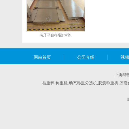
电子平台秤维护常识
网站首页
公司介绍
视
上海铸
检重秤,称重机,动态称重分选机,胶囊称重机,胶