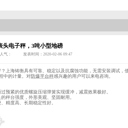
表头电子秤，3吨小型地磅
人气：
发表时间：2020-02-06 09:47
好？上海铸衡具有可靠、稳定以及抗腐蚀功能，无需安装调试，
程中的计量。对
防爆平台秤
感兴趣的用户可以来电咨询。
通过预紧的优质螺旋压缩弹簧实现缓冲，减震效果极好。
良的秤台强度，外形美观、坚固耐用。
便、精度高、长期稳定性好。