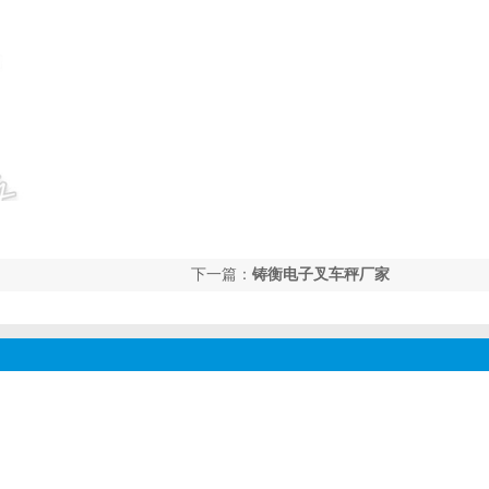
下一篇：
铸衡电子叉车秤厂家