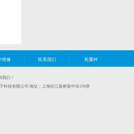
术维修
联系我们
检重秤
询我们！
子科技有限公司 地址：上海松江新桥新中街199弄
）