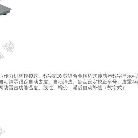
位传力机构模拟式、数字式双剪梁合金钢桥式传感器数字显示毛
自动清零跟踪自动去皮、自动清皮、键盘设定校正车号、皮重存
两防雷击功能温度、线性、蠕变、滞后自动补偿（数字式）