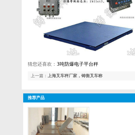
3吨防爆电子平台秤
猜您还喜欢：
上一篇：
上海叉车秤厂家，铸衡叉车称
推荐产品