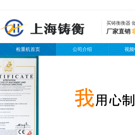
买铸衡衡器 
厂家直销
检重机首页
公司介绍
视频