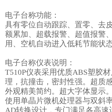
电子台称功能：
具有零位自动跟踪、置零、去
额累加、超载报警、超值报警
用、空机自动进入低耗节能状
电子台称仪表说明：
T510P仪表采用优质ABS塑
理，抗撞击，密封性强。超质
外观精美简约。超大字体显示
使用单晶片微机处理器与双斜率
AD转换设计，专门满足各高速