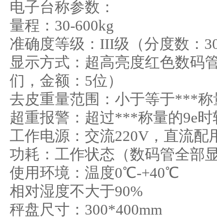
电子台称参数：
量程：30-600kg
准确度等级：III级（分度数：3
显示方式：超高亮度红色数码管
们，金额：5位）
去皮重量范围：小于等于***
超重报警：超过***称量的9e
工作电源：交流220V，直流配用6
功耗：工作状态（数码管全部
使用环境：温度0℃-+40℃
相对湿度不大于90%
秤盘尺寸：300*400mm