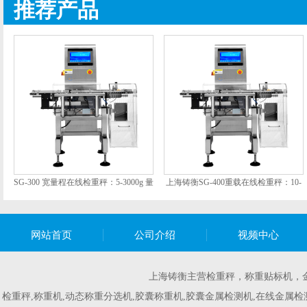
推荐产品
SG-300 宽量程在线检重秤：5-3000g 量
上海铸衡SG-400重载在线检重秤：10-
程段的中大包装在线重量检
10000g宽量程精准把关，为大
网站首页
公司介绍
视频中心
上海铸衡主营
检重秤
，
称重贴标机
，
检重秤,称重机,动态称重分选机,胶囊称重机,胶囊金属检测机,在线金属