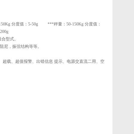
0-150Kg 分度值：5-50g ***秤量：50-150Kg 分度值：
50-200g
示及组合型式。
阻尼，振弦结构等等。
、超载、超值报警、出错信息 提示、电源交直流二用、空