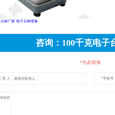
子台称厂家
电子台称维修
咨询：100千克电子
*为必填项
联 系 人
*手机号
码
询内容