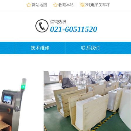
网站地图
收藏本站
2吨电子叉车秤
咨询热线
021-60511520
技术维修
联系我们