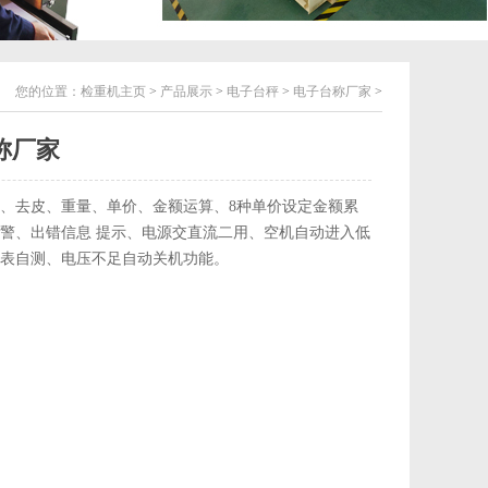
您的位置：
检重机主页
>
产品展示
>
电子台秤
>
电子台称厂家
>
称厂家
、去皮、重量、单价、金额运算、8种单价设定金额累
警、出错信息 提示、电源交直流二用、空机自动进入低
表自测、电压不足自动关机功能。