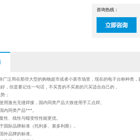
咨询热线：
情
台称广泛用在那些大型的购物超市或者小菜市场里，现在的电子台称种类
的好，但是要记住一句话，不买贵的不买差的只买适合自己的，
优势；
使用激光无缝焊接，国内同类产品大致使用手工点焊。
内同类产品***。
复性、线性与蠕变性性能更优。
于国际品牌标准（托利多、塞多利斯）。
国外品牌的标准。