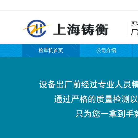
买
厂
检重机首页
公司介绍