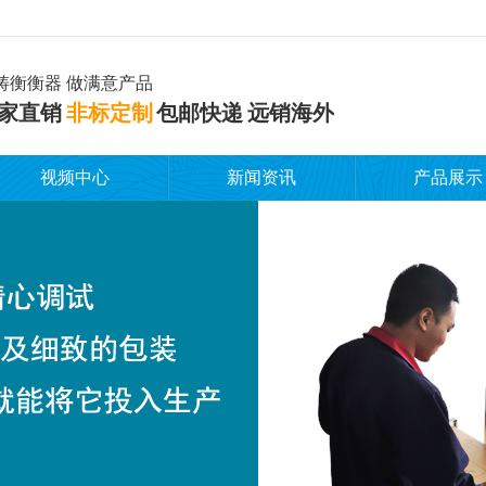
铸衡衡器 做满意产品
家直销
非标定制
包邮快递 远销海外
视频中心
新闻资讯
产品展示