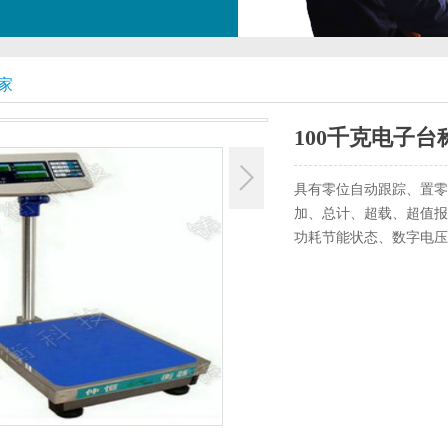
家
100千克电子台
具有零位自动跟踪、置零
加、总计、超载、超值报
功耗节能状态、数字电压