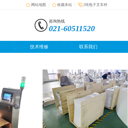
网站地图
收藏本站
2吨电子叉车秤
咨询热线
021-60511520
技术维修
联系我们