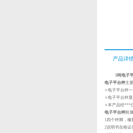
产品详
5吨电子
电子平台秤
主
♀电子平台秤
♀电子平台秤
♀本产品经**
电子
平台秤
附
1四个秤脚，
2说明书合格证