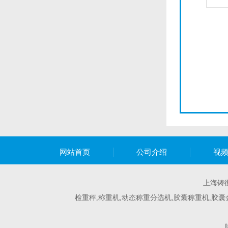
网站首页
公司介绍
视
上海铸
检重秤,称重机,动态称重分选机,胶囊称重机,胶