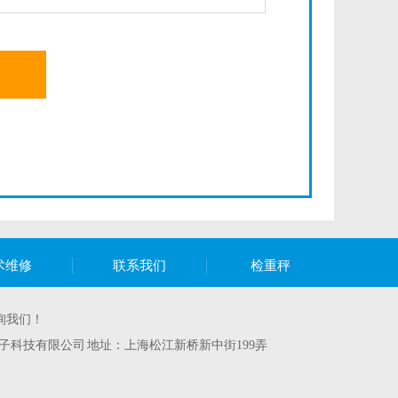
术维修
联系我们
检重秤
询我们！
子科技有限公司 地址：上海松江新桥新中街199弄
）