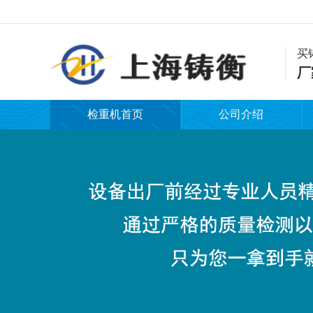
买
厂
检重机首页
公司介绍