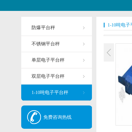
1-10吨电
防爆平台秤
不锈钢平台秤
单层电子平台秤
双层电子平台秤
1-10吨电子平台秤
免费咨询热线