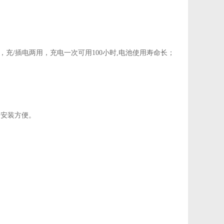
电池，充/插电两用，充电一次可用100小时,电池使用寿命长；
，安装方便。