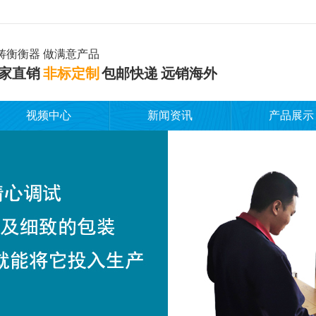
铸衡衡器 做满意产品
家直销
非标定制
包邮快递 远销海外
视频中心
新闻资讯
产品展示