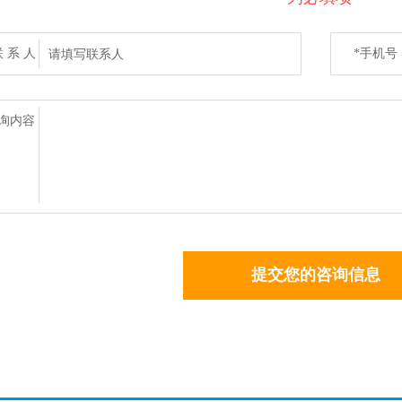
联 系 人
*手机号
码
询内容
提交您的咨询信息