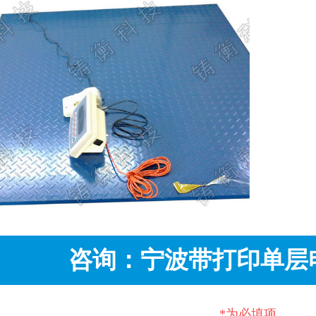
咨询：宁波带打印单层
*为必填项