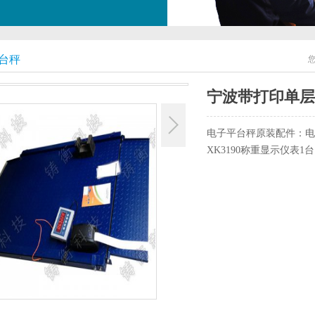
台秤
宁波带打印单层
电子平台秤原装配件：电
XK3190称重显示仪表