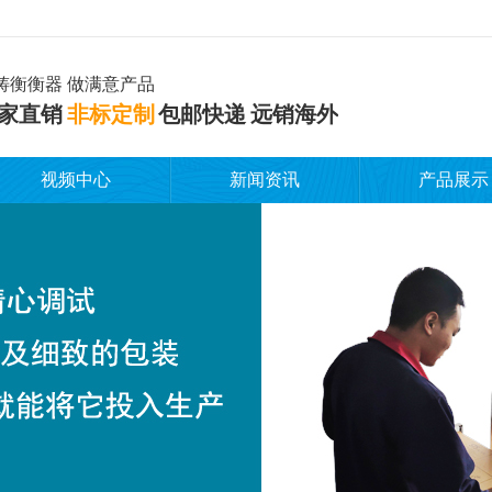
铸衡衡器 做满意产品
家直销
非标定制
包邮快递 远销海外
视频中心
新闻资讯
产品展示