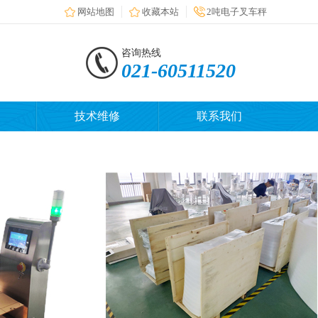
网站地图
收藏本站
2吨电子叉车秤
咨询热线
021-60511520
技术维修
联系我们