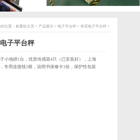
您的位置：
检重机主页
>
产品展示
>
电子平台秤
>
单层电子平台秤
>
电子平台秤
子小地磅1台，优质传感器4只（已安装好），上海
1台，专用连接线1根，说明书保修卡1份，保护性包装