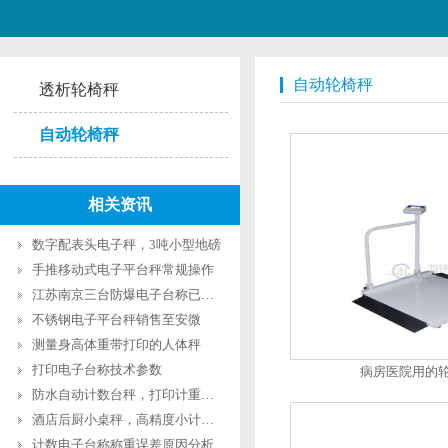
自动轮椅秤
透析轮椅秤
自动轮椅秤
相关资讯
数字配表头电子秤，3吨小型地磅
手推移动式电子平台秤常规操作
江苏南京三台防爆电子台称已发货
不锈钢电子平台秤销售至安微
测量身高体重带打印的人体秤
打印电子台称技术参数
病房医院用的
防水自动计数台秤，打印计重台磅
酒店后厨小桌秤，高精度小计量桌秤
计数电子台称称重误差原因分析