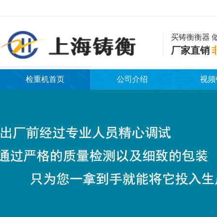
买铸衡衡器 
厂家直销
检重机首页
公司介绍
视频