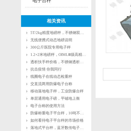
电子台秤
相关资讯
5T/2kg精度地磅秤，不锈钢双层平台秤
无线便携式动态地磅说明
300公斤医院专用电子秤
1.2×2米地磅秤，OIMLⅢ级高精度地磅
透析扶手秤价格，不锈钢透析秤厂家
抗击疫情 你我同行
线圈电子在线动态检重秤
交直流两用防爆电子台称
移动落地电子秤，工业防爆台秤
单层通用电子磅，平铺地上衡
电子台称的使用方法
防爆称重电子平台秤，10吨不锈钢地秤
如何看待电子平台秤的市场价格
落地式平台秤，蓝牙数传电子台秤