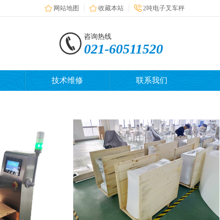
网站地图
收藏本站
2吨电子叉车秤
咨询热线
021-60511520
技术维修
联系我们