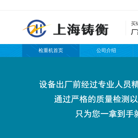
买
厂
检重机首页
公司介绍