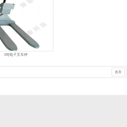
3吨电子叉车秤
首页