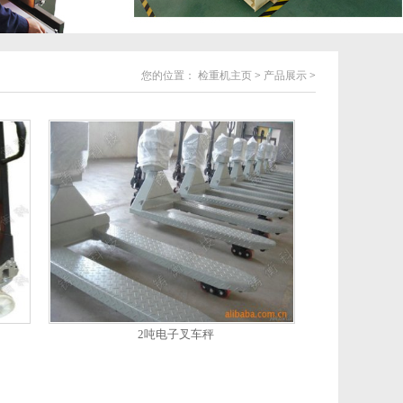
您的位置：
检重机主页
>
产品展示
>
2吨电子叉车秤