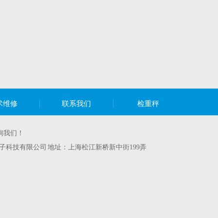
术维修
联系我们
检重秤
询我们！
子科技有限公司 地址：上海松江新桥新中街199弄
）