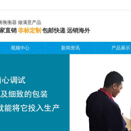
铸衡衡器 做满意产品
家直销
非标定制
包邮快递 远销海外
视频中心
新闻资讯
产品展示