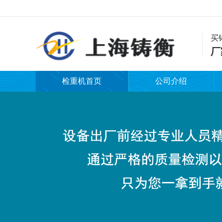
买
厂
检重机首页
公司介绍