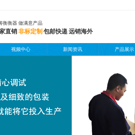
铸衡衡器 做满意产品
家直销
非标定制
包邮快递 远销海外
视频中心
新闻资讯
产品展示