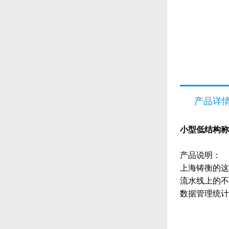
产品详
小型低结构称
产品说明：
上海铸衡的这
流水线上的不
数据管理统计