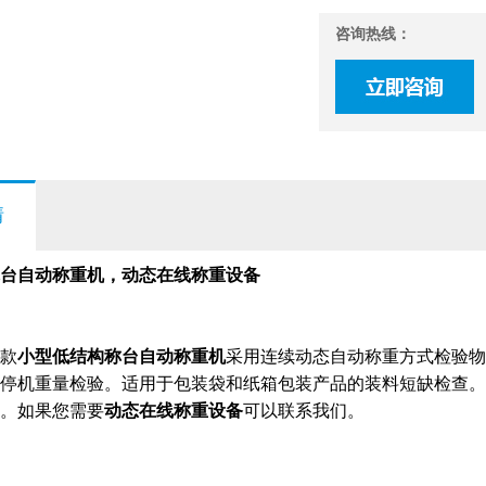
咨询热线：
情
台自动称重机，动态在线称重设备
款
小型低结构称台自动称重机
采用连续动态自动称重方式
检验
物
停机重量
检验
。适用于包装袋和纸箱包装产品的装料短缺检查。
。如果您需要
动态在线称重设备
可以联系我们。