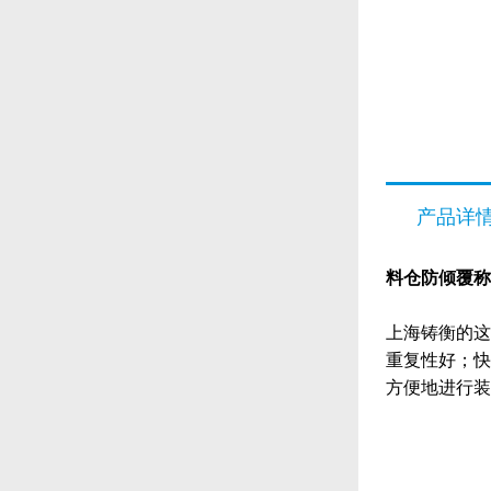
产品详
料仓防倾覆称
上海铸衡的这
重复性好；快
方便地进行装