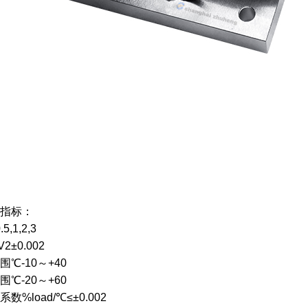
指标：
,1,2,3
2±0.002
℃-10～+40
℃-20～+60
%load/℃≤±0.002