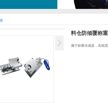
块
料仓防倾覆称重
属于称重传感器，高精度