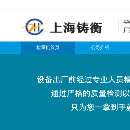
买
厂
检重机首页
公司介绍