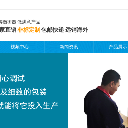
铸衡衡器 做满意产品
家直销
非标定制
包邮快递 远销海外
视频中心
新闻资讯
产品展示