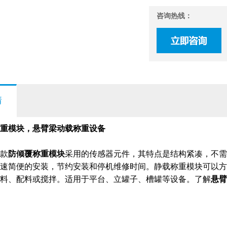
咨询热线：
情
重模块，悬臂梁动载称重设备
款
防倾覆称重模块
采用的传感器元件，其特点是结构紧凑，不需
速简便的安装，节约安装和停机维修时间。静载称重模块可以方
料、配料或搅拌。适用于平台、立罐子、槽罐等设备。了解
悬臂