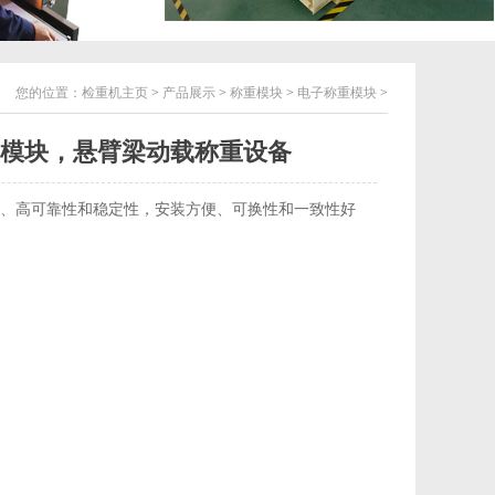
您的位置：
检重机主页
>
产品展示
>
称重模块
>
电子称重模块
>
模块，悬臂梁动载称重设备
、高可靠性和稳定性，安装方便、可换性和一致性好