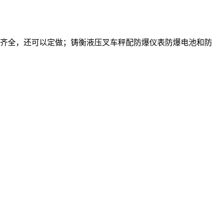
齐全，还可以定做；铸衡液压叉车秤配防爆仪表防爆电池和防