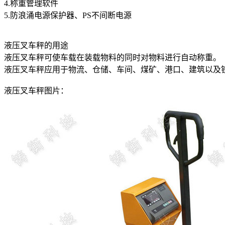
4.称重管理软件
5.防浪涌电源保护器、PS不间断电源
液压叉车秤的用途
液压叉车秤可使车载在装载物料的同时对物料进行自动称重。
液压叉车秤应用于物流、仓储、车间、煤矿、港口、建筑以及
液压叉车秤图片：