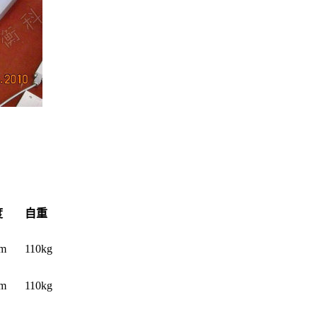
度
自重
mm
110kg
mm
110kg