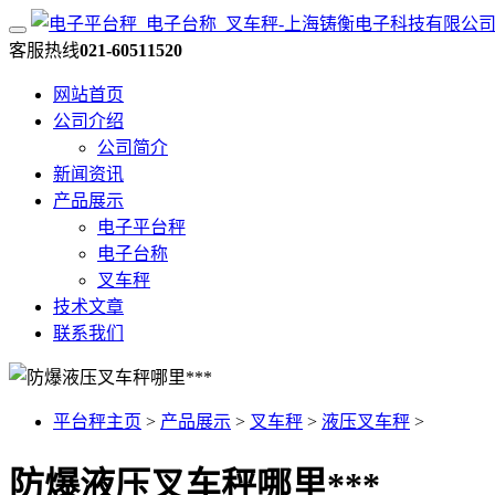
客服热线
021-60511520
网站首页
公司介绍
公司简介
新闻资讯
产品展示
电子平台秤
电子台称
叉车秤
技术文章
联系我们
平台秤主页
>
产品展示
>
叉车秤
>
液压叉车秤
>
防爆液压叉车秤哪里***