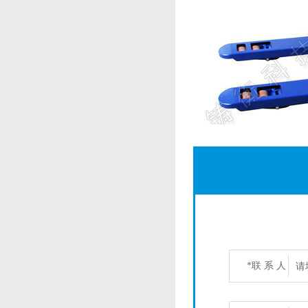
*联 系 人