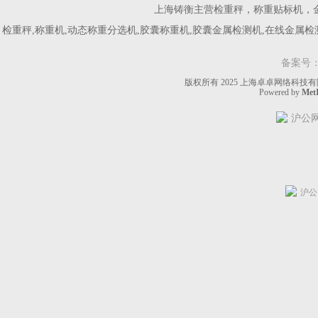
上海铸衡主营
检重秤
，
称重贴标机
，
检重秤,称重机,动态称重分选机,胶囊称重机,胶囊金属检测机,在线金属
备案号
版权所有 2025 上海卓卓网络科技有限公
Powered by
MetI
沪公网安
沪公网