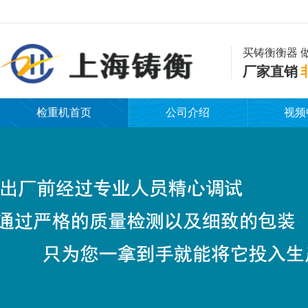
买铸衡衡器 
厂家直销
检重机首页
公司介绍
视频