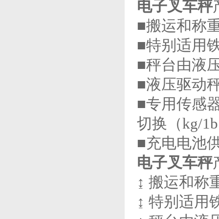
电子
叉车秤
■搬运和称
■特别适用
■秤台由液
■液压驱动
■专用传感
切换（kg/1
■充电电池
电子叉车秤
↨ 搬运和
↨ 特别适