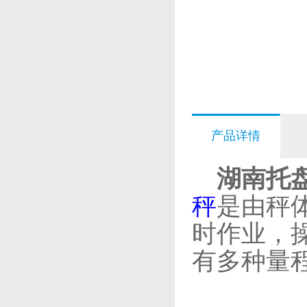
产品详情
湖南托盘
秤
是由秤
时作业，
有多种量