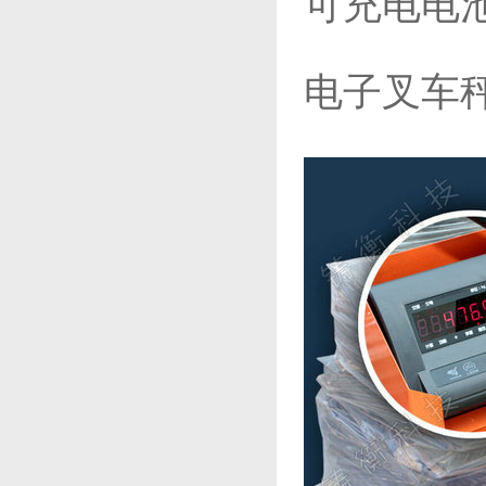
可充电电
电子叉车