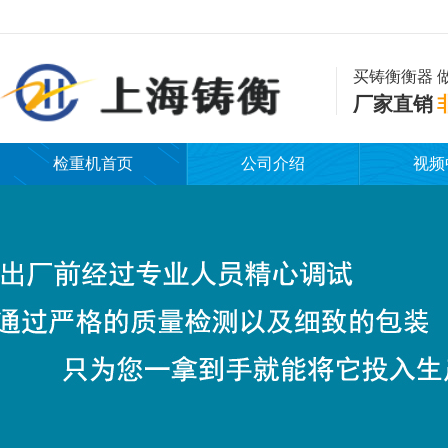
买铸衡衡器 
厂家直销
检重机首页
公司介绍
视频