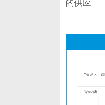
的供应.
*联 系 人
咨询内容