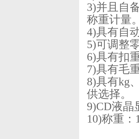
3)并且
称重计量
4)具有
5)可调
6)具有
7)具有毛
8)具有k
供选择。
9)CD液
10)称重：1