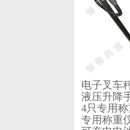
电子叉车
液压升降
4只专用
专用称重