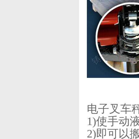
电子叉车
1)使手
2)即可