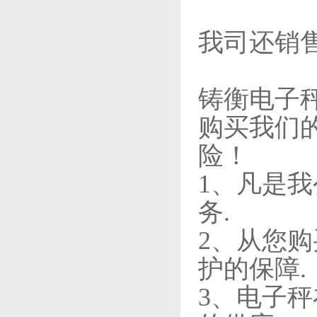
我司还销
铸衡电子
购买我们
险！
1、凡是
务.
2、从您
护的保障.
3、电子