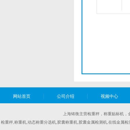
网站首页
公司介绍
视频中心
上海铸衡主营
检重秤
，
称重贴标机
，
检重秤,称重机,动态称重分选机,胶囊称重机,胶囊金属检测机,在线金属